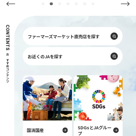
Previous
Next
CONTENTS
ファーマーズマーケット直売店を探す
お近くのJAを探す
おすすめコンテンツ
SDGsとJAグルー
国消国産
プ