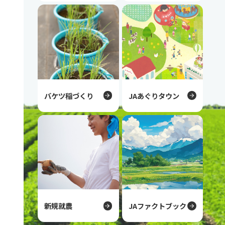
バケツ稲づくり
JAあぐりタウン
新規就農
JAファクトブック