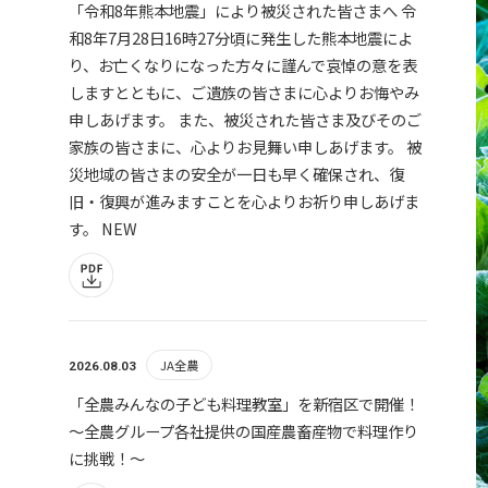
「令和8年熊本地震」により被災された皆さまへ 令
和8年7月28日16時27分頃に発生した熊本地震によ
り、お亡くなりになった方々に謹んで哀悼の意を表
しますとともに、ご遺族の皆さまに心よりお悔やみ
申しあげます。 また、被災された皆さま及びそのご
家族の皆さまに、心よりお見舞い申しあげます。 被
災地域の皆さまの安全が一日も早く確保され、復
旧・復興が進みますことを心よりお祈り申しあげま
す。
NEW
JA全農
2026.08.03
「全農みんなの子ども料理教室」を新宿区で開催！
～全農グループ各社提供の国産農畜産物で料理作り
に挑戦！～