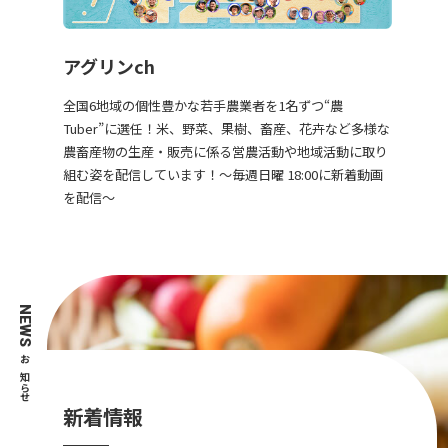
アグリンch
全国6地域の個性豊かな若手農業者を1名ずつ“農
Tuber”に選任！米、野菜、果樹、畜産、花卉など多様な
農畜産物の生産・販売に係る営農活動や地域活動に取り
組む姿を配信しています！～毎週日曜 18:00に新着動画
を配信～
NEWS
お知らせ
新着情報