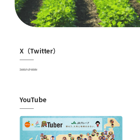
X（Twitter）
Tweets by JAyoishoku
YouTube