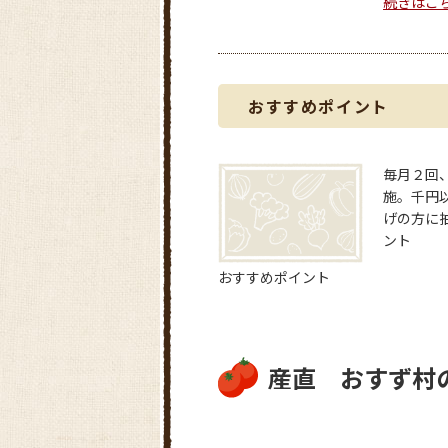
続きはこ
おすすめポイント
毎月２回
施。千円
げの方に
ント
おすすめポイント
産直 おすず村