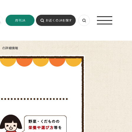
月刊JA
お近くのJAを探す
）の詳細情報