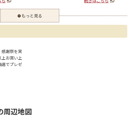
ちら
続きはこちら
もっと見る
、感謝祭を実
以上お買い上
抽選でプレゼ
の周辺地図