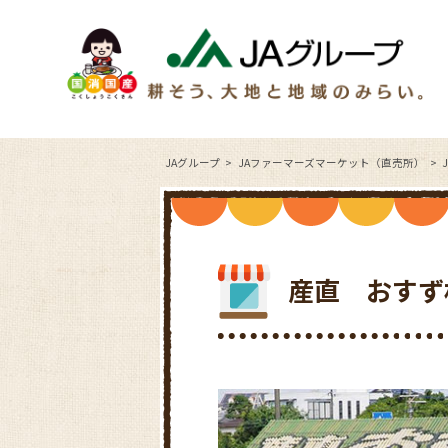
JAグループ
JAファーマーズマーケット（直売所）
産直 おすず