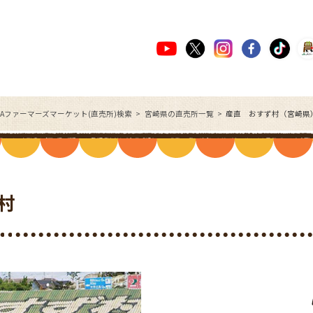
JAファーマーズマーケット(直売所)検索
宮崎県の直売所一覧
産直 おすず村（宮崎県
村