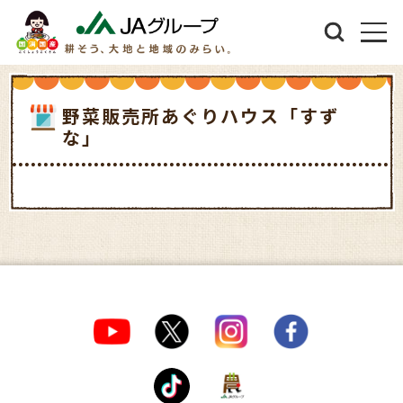
野菜販売所あぐりハウス「すず
な」