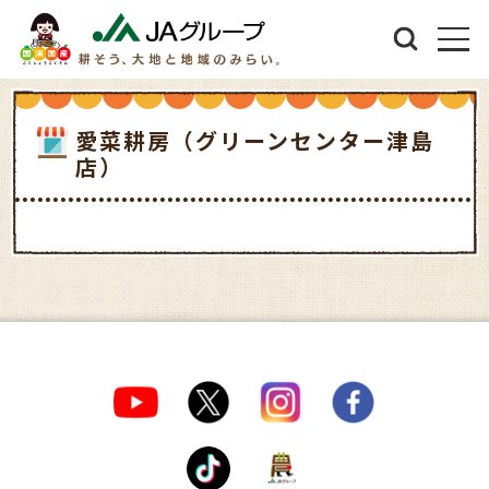
愛菜耕房（グリーンセンター津島
店）