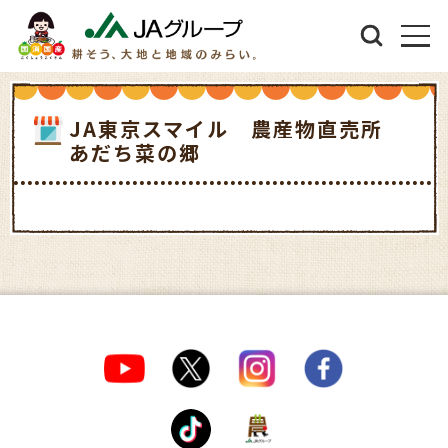
JA東京スマイル 農産物直売所
あだち菜の郷