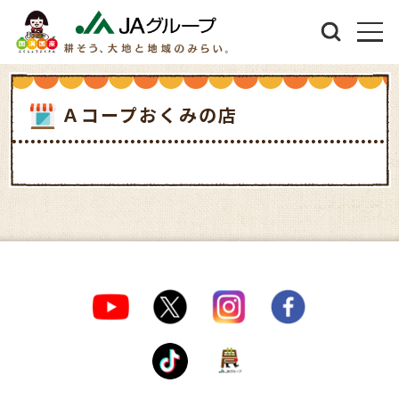
Ａコープおくみの店