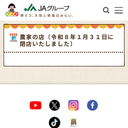
農家の店（令和８年１月３１日に
閉店いたしました）