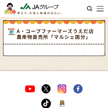
A・コープファーマーズうえだ店
農産物直売所「マルシェ国分」