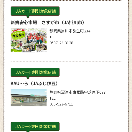
新鮮安心市場 さすが市
（JA掛川市）
静岡県掛川市弥生町234
TEL
0537-24-3128
KAU～ら
（JAふじ伊豆）
静岡県沼津市東椎路字芝原下677
TEL
055-923-6711