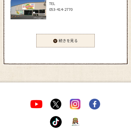
TEL
053-414-2770
続きを見る