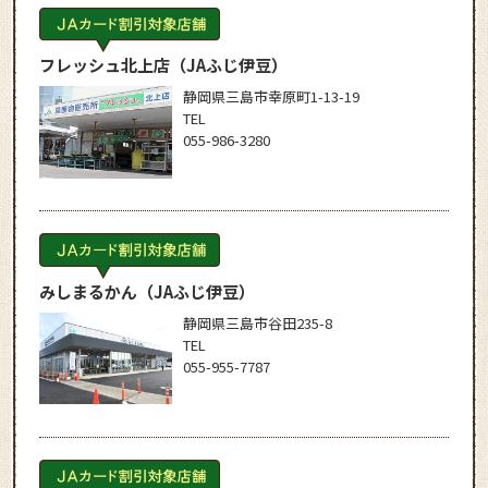
フレッシュ北上店
（JAふじ伊豆）
静岡県三島市幸原町1-13-19
TEL
055-986-3280
みしまるかん
（JAふじ伊豆）
静岡県三島市谷田235-8
TEL
055-955-7787