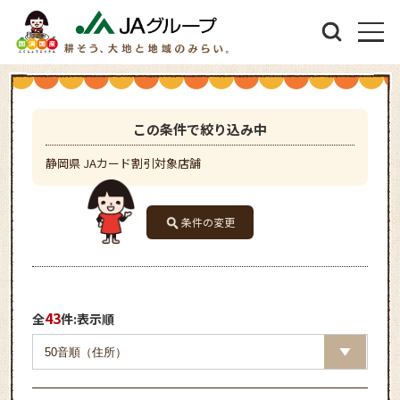
この条件で絞り込み中
静岡県 JAカード割引対象店舗
条件の変更
43
全
件:表示順