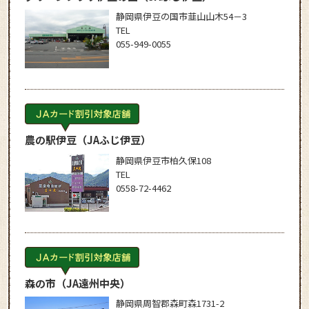
静岡県伊豆の国市韮山山木54－3
TEL
055-949-0055
農の駅伊豆
（JAふじ伊豆）
静岡県伊豆市柏久保108
TEL
0558-72-4462
森の市
（JA遠州中央）
静岡県周智郡森町森1731-2