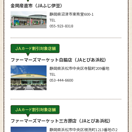
金岡産直市
（JAふじ伊豆）
静岡県沼津市東熊堂600-1
TEL
055-923-8318
ファーマーズマーケット白脇店
（JAとぴあ浜松）
静岡県浜松市中央区寺脇町209番地
TEL
053-444-6600
ファーマーズマーケット三方原店
（JAとぴあ浜松）
静岡県浜松市中央区根洗町1213番地の2