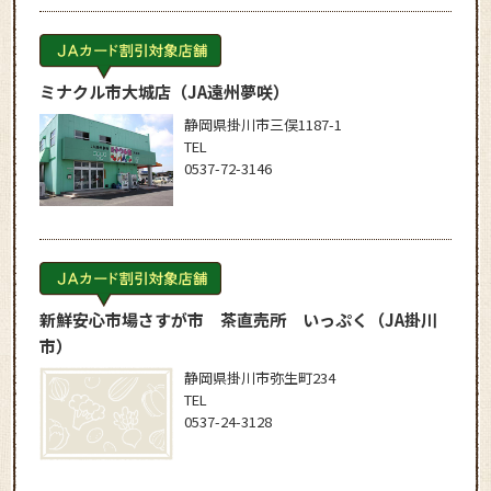
ミナクル市大城店
（JA遠州夢咲）
静岡県掛川市三俣1187-1
TEL
0537-72-3146
新鮮安心市場さすが市 茶直売所 いっぷく
（JA掛川
市）
静岡県掛川市弥生町234
TEL
0537-24-3128