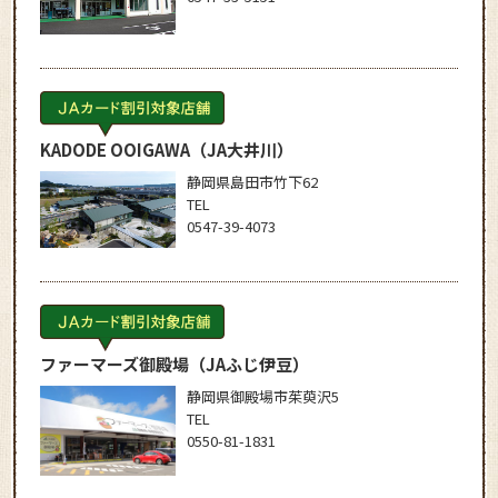
KADODE OOIGAWA
（JA大井川）
静岡県島田市竹下62
TEL
0547-39-4073
ファーマーズ御殿場
（JAふじ伊豆）
静岡県御殿場市茱萸沢5
TEL
0550-81-1831