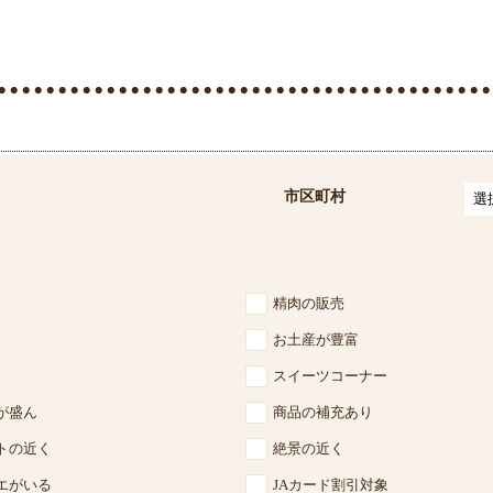
市区町村
精肉の販売
お土産が豊富
スイーツコーナー
が盛ん
商品の補充あり
トの近く
絶景の近く
エがいる
JAカード割引対象