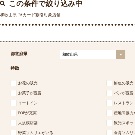
この条件で絞り込み中
和歌山県 JAカード割引対象店舗
都道府県
特徴
お花の販売
鮮魚の販売
お菓子が豊富
パンが豊富
イートイン
レストラン
POPが充実
産地間協力
大規模店舗
観光スポッ
野菜ソムリエがいる
食育ソムリ