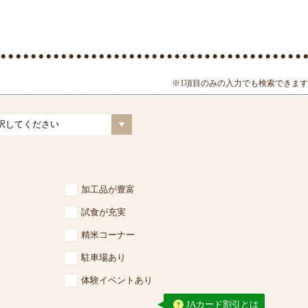
※1項目のみの入力でも検索できます
加工品が豊富
試食が充実
精米コーナー
駐車場あり
体験イベントあり
JAカード割引とは