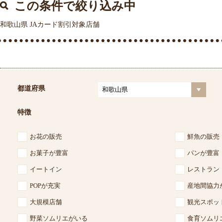
この条件で絞り込み中
和歌山県 JAカード割引対象店舗
都道府県
特徴
お花の販売
鮮魚の販売
お菓子が豊富
パンが豊富
イートイン
レストラン
POPが充実
産地間協力
大規模店舗
観光スポッ
野菜ソムリエがいる
食育ソムリ