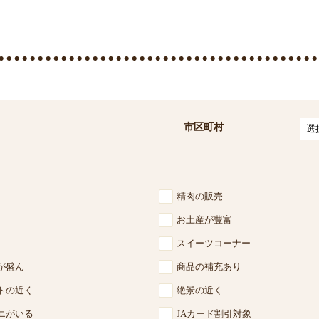
市区町村
精肉の販売
お土産が豊富
スイーツコーナー
が盛ん
商品の補充あり
トの近く
絶景の近く
エがいる
JAカード割引対象