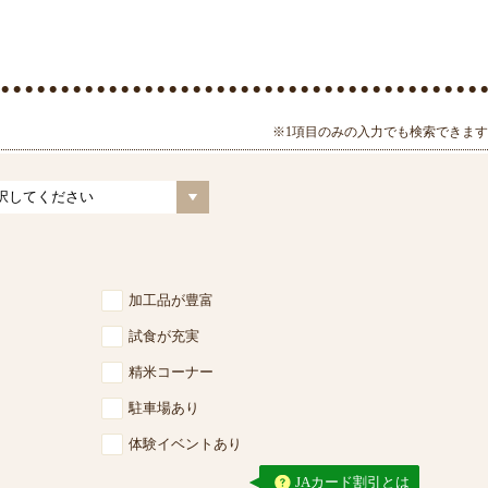
※1項目のみの入力でも検索できます
加工品が豊富
試食が充実
精米コーナー
駐車場あり
体験イベントあり
JAカード割引とは