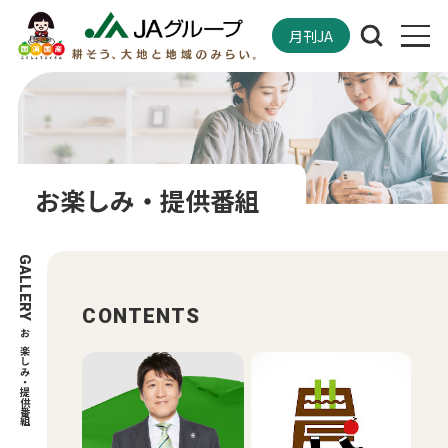
月刊JA
お楽しみ・提供番組
GALLERY
CONTENTS
お楽しみ・提供番組