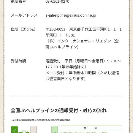
電話番号
03-6261-0270
メールアドレス
z-jahelpline@sirius.ocn.ne.jp
住所（送り先）
〒102-0093 東京都千代田区平河町1‐1‐1
平河町コート301
（株）インターナショナル・リエゾン（全
国JAヘルプライン）
受付時間
電話受付：平日（月曜日～金曜日）9：30～
17：30（年末年始除く）
メール受付：年中無休24時間（ただし返信
は翌営業日となります）
全国JAヘルプラインの通報受付・対応の流れ