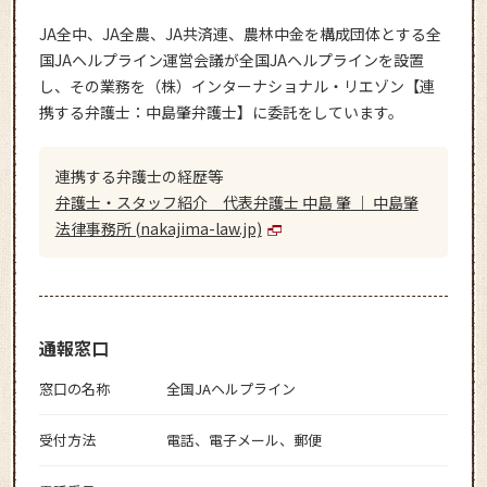
JA全中、JA全農、JA共済連、農林中金を構成団体とする全
国JAヘルプライン運営会議が全国JAヘルプラインを設置
し、その業務を（株）インターナショナル・リエゾン【連
携する弁護士：中島肇弁護士】に委託をしています。
連携する弁護士の経歴等
弁護士・スタッフ紹介 代表弁護士 中島 肇 ｜ 中島肇
法律事務所 (nakajima-law.jp)
通報窓口
窓口の名称
全国JAヘルプライン
受付方法
電話、電子メール、郵便