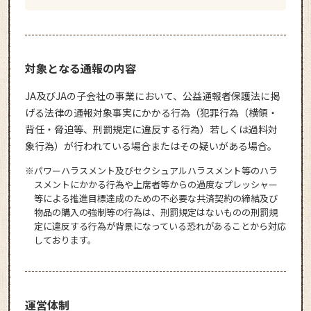
対象となる通報の内容
JA及びJAの子会社の事業において、公益通報者保護法に掲
げる法律の通報対象事実にかかる行為（犯罪行為（横領・
背任・脅迫等、刑罰規定に違反する行為）若しくは過料対
象行為）が行われている場合またはその疑いがある場合。
※パワーハラスメント及びセクシュアルハラスメント等のハラ
スメントにかかる行為や上席者等からの過度なプレッシャー
等による推進目標達成のための不必要な共済契約の締結及び
物品の購入の強制等の行為は、刑罰規定はないものの刑罰規
定に違反する行為が背景になっている恐れがあることから対応
しております。
運営体制