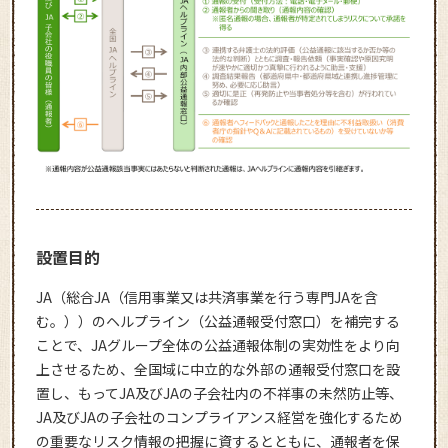
設置目的
JA（総合JA（信用事業又は共済事業を行う専門JAを含
む。））のヘルプライン（公益通報受付窓口）を補完する
ことで、JAグループ全体の公益通報体制の実効性をより向
上させるため、全国域に中立的な外部の通報受付窓口を設
置し、もってJA及びJAの子会社内の不祥事の未然防止等、
JA及びJAの子会社のコンプライアンス経営を強化するため
の重要なリスク情報の把握に資するとともに、通報者を保