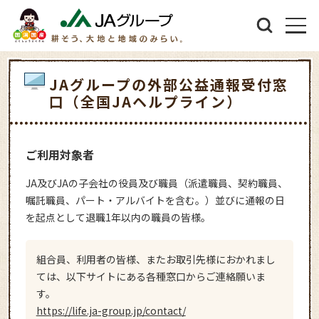
JAグループの外部公益通報受付窓
口（全国JAヘルプライン）
ご利用対象者
JA及びJAの子会社の役員及び職員（派遣職員、契約職員、
嘱託職員、パート・アルバイトを含む。）並びに通報の日
を起点として退職1年以内の職員の皆様。
組合員、利用者の皆様、またお取引先様におかれまし
ては、以下サイトにある各種窓口からご連絡願いま
す。
https://life.ja-group.jp/contact/