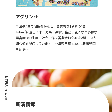
アグリンch
全国6地域の個性豊かな若手農業者を1名ずつ“農
Tuber”に選任！米、野菜、果樹、畜産、花卉など多様な
農畜産物の生産・販売に係る営農活動や地域活動に取り
組む姿を配信しています！～毎週日曜 18:00に新着動画
を配信～
NEWS
お知らせ
新着情報