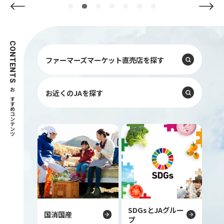
Previous
Next
CONTENTS
ファーマーズマーケット直売店を探す
お近くのJAを探す
おすすめコンテンツ
SDGsとJAグルー
国消国産
プ