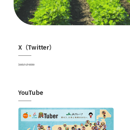
X（Twitter）
Tweets by JAyoishoku
YouTube