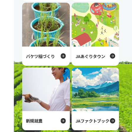
バケツ稲づくり
JAあぐりタウン
新規就農
JAファクトブック