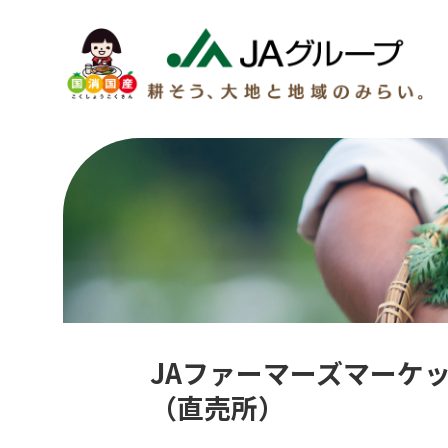
JAファーマーズマーケ
（直売所）