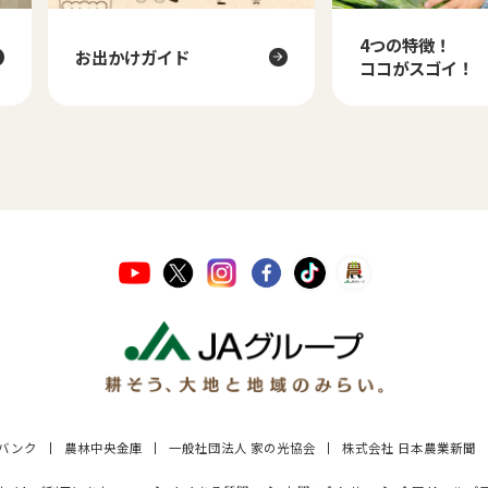
4つの特徴！
お出かけガイド
ココがスゴイ！
Aバンク
農林中央金庫
一般社団法人 家の光協会
株式会社 日本農業新聞