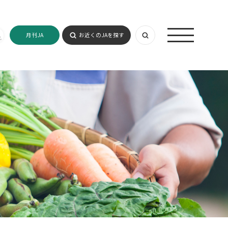
月刊JA
お近くのJAを探す