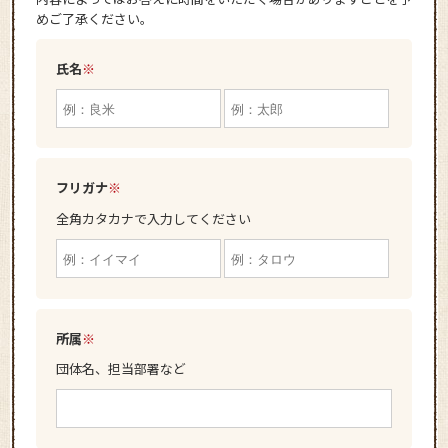
めご了承ください。
氏名
※
フリガナ
※
全角カタカナで入力してください
所属
※
団体名、担当部署など