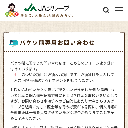
バケツ稲専用お問い合わせ
バケツ稲に関するお問い合わせは、こちらのフォームより受け
付けております。
「
※
」のついた項目は必須入力項目です。必須項目を入力して
「入力 内容を確認する」ボタンを押してください。
お問い合わせいただく際にご記入いただきました個人情報につ
いては本会
個人情報保護方針
にもとづき適切な取扱いをいたしま
すが、お問い合わせ事項等へのご回答にあたり本会からＪＡグ
ループ各組織に対して照会等を行う必要がある際に、個人情報の
全部または一部を共有させていただく場合がありますことを予
めご了承ください。
内容によってはお答えに時間をいただく場合がありますことを予