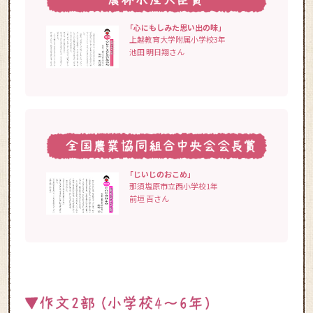
「心にもしみた思い出の味」
上越教育大学附属小学校3年
池田 明日翔さん
「じいじのおこめ」
那須塩原市立西小学校1年
前垣 百さん