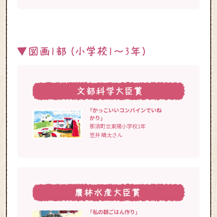
「かっこいいコンバインでいね
かり」
那須町立東陽小学校1年
笠井 晴太さん
「私の朝ごはん作り」