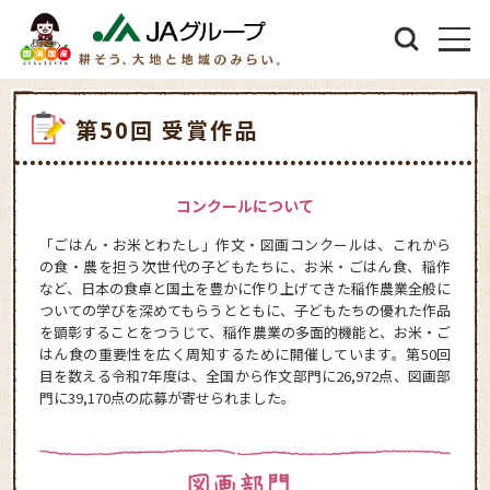
第50回 受賞作品
コンクールについて
「ごはん・お米とわたし」作文・図画コンクールは、これから
の食・農を担う次世代の子どもたちに、お米・ごはん食、稲作
など、日本の食卓と国土を豊かに作り上げてきた稲作農業全般に
ついての学びを深めてもらうとともに、子どもたちの優れた作品
を顕彰することをつうじて、稲作農業の多面的機能と、お米・ご
はん食の重要性を広く周知するために開催しています。第50回
目を数える令和7年度は、全国から作文部門に26,972点、図画部
門に39,170点の応募が寄せられました。