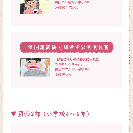
野田市立尾崎小学校2年
遠藤 彩千花さん
「お気に入りの茶わんに入れた
もりもりごはん。」
出雲市立大津小学校3年
佐藤 伸さん