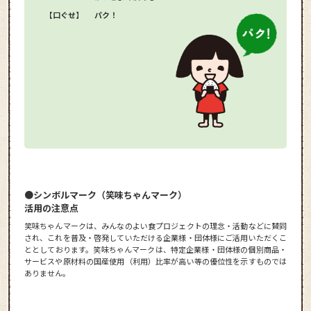
【口ぐせ】
パク！
●シンボルマーク（笑味ちゃんマーク）
活用の注意点
笑味ちゃんマークは、みんなのよい食プロジェクトの理念・活動などに賛同
され、これを普及・啓発していただける企業様・団体様にご活用いただくこ
ととしております。笑味ちゃんマークは、特定企業様・団体様の個別商品・
サービスや原材料の国産使用（利用）比率が高い等の優位性を示すものでは
ありません。