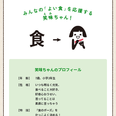
笑味ちゃんのプロフィール
【年 齢】
7歳、小学2年生
【性 格】
いつも明るく元気、
食べること大好き、
好奇心おうせい、
思ってることは
素直に言っちゃう
【特 技】
「食のポーズ」を
かっこよく決める！