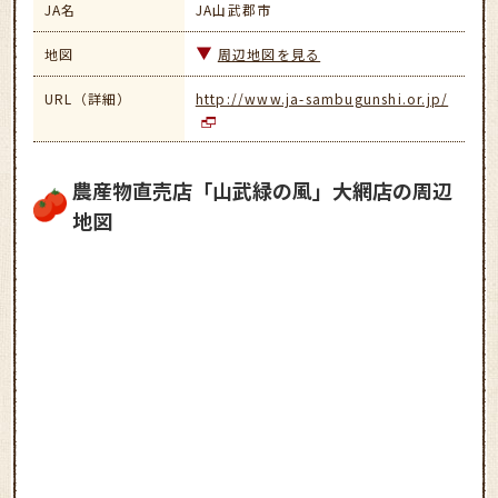
JA名
JA山武郡市
地図
周辺地図を見る
URL（詳細）
http://www.ja-sambugunshi.or.jp/
農産物直売店「山武緑の風」大網店の周辺
地図