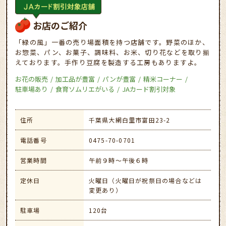
お店のご紹介
「緑の風」一番の売り場面積を持つ店舗です。野菜のほか、
お惣菜、パン、お菓子、調味料、お米、切り花などを取り揃
えております。手作り豆腐を製造する工房もありますよ。
お花の販売
加工品が豊富
パンが豊富
精米コーナー
駐車場あり
食育ソムリエがいる
JAカード割引対象
住所
千葉県大網白里市富田23-2
電話番号
0475-70-0701
営業時間
午前９時～午後６時
定休日
火曜日（火曜日が祝祭日の場合などは
変更あり）
駐車場
120台