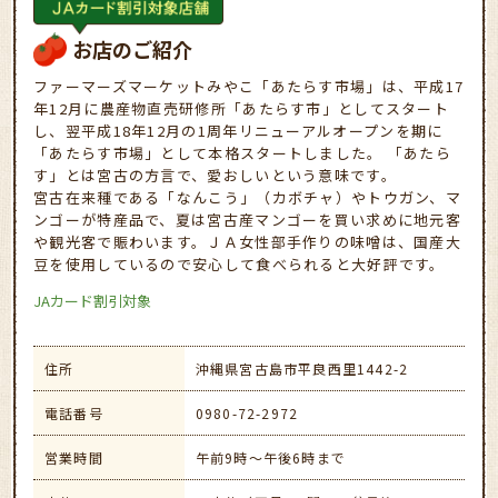
お店のご紹介
ファーマーズマーケットみやこ「あたらす市場」は、平成17
年12月に農産物直売研修所「あたらす市」としてスタート
し、翌平成18年12月の1周年リニューアルオープンを期に
「あたらす市場」として本格スタートしました。 「あたら
す」とは宮古の方言で、愛おしいという意味です。
宮古在来種である「なんこう」（カボチャ）やトウガン、マ
ンゴーが特産品で、夏は宮古産マンゴーを買い求めに地元客
や観光客で賑わいます。ＪＡ女性部手作りの味噌は、国産大
豆を使用しているので安心して食べられると大好評です。
JAカード割引対象
住所
沖縄県宮古島市平良西里1442-2
電話番号
0980-72-2972
営業時間
午前9時～午後6時まで