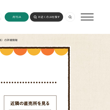
月刊JA
お近くのJAを探す
県）の詳細情報