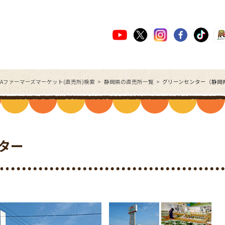
JAファーマーズマーケット(直売所)検索
静岡県の直売所一覧
グリーンセンター（静岡
ター