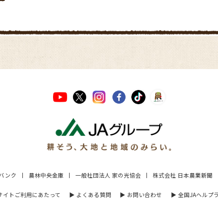
Aバンク
農林中央金庫
一般社団法人 家の光協会
株式会社 日本農業新聞
 サイトご利用にあたって
▶︎ よくある質問
▶︎ お問い合わせ
▶︎ 全国JAヘルプ