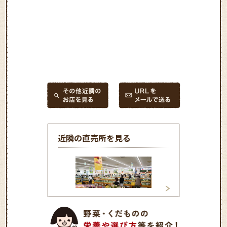
近隣の直売所を見る
ファーマーズマーケット東
ファーマーズマー
店
北店