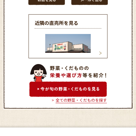
近隣の直売所を見る
農産物直売所 よらん野
みづまの里 農産
全ての野菜・くだものを探す