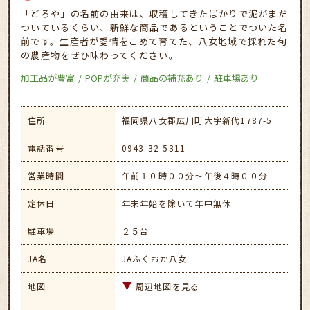
「どろや」の名前の由来は、収穫してきたばかりで泥がまだ
ついているくらい、新鮮な商品であるということでついた名
前です。生産者が愛情をこめて育てた、八女地域で採れた旬
の農産物をぜひ味わってください。
加工品が豊富
POPが充実
商品の補充あり
駐車場あり
住所
福岡県八女郡広川町大字新代1787-5
電話番号
0943-32-5311
営業時間
午前１０時００分～午後４時００分
定休日
年末年始を除いて年中無休
駐車場
２５台
JA名
JAふくおか八女
地図
周辺地図を見る