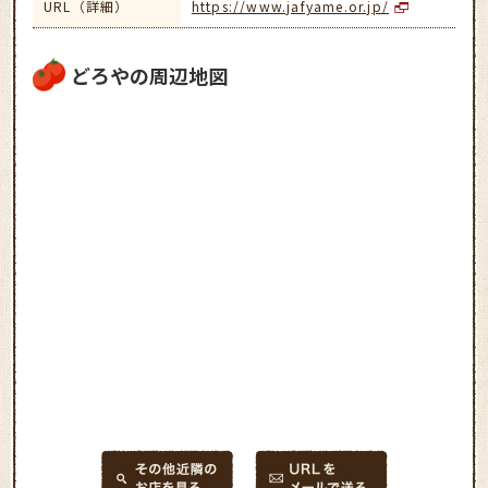
URL（詳細）
https://www.jafyame.or.jp/
どろやの周辺地図