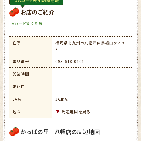
お店のご紹介
JAカード割引対象
住所
福岡県北九州市八幡西区馬場山東2-9-
7
電話番号
093-618-0101
営業時間
定休日
JA名
JA北九
地図
周辺地図を見る
かっぱの里 八幡店の周辺地図