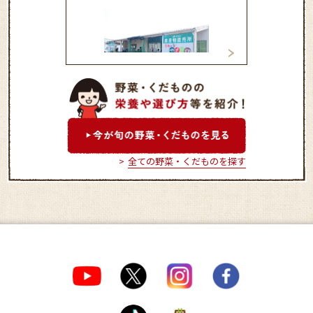
やさい畑 おんが店
やさい畑 なかま
全ての野菜・くだものを探す