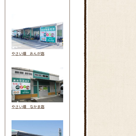
やさい畑 おんが店
やさい畑 なかま店