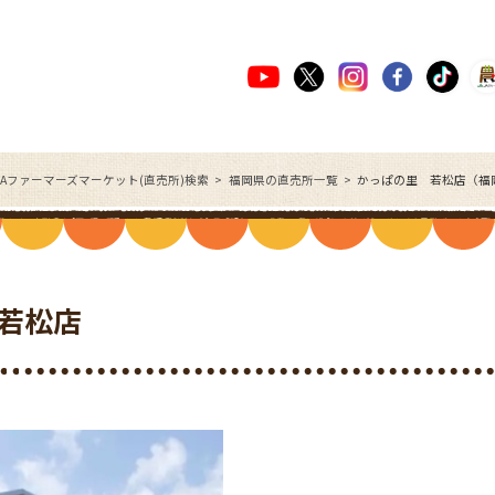
JAファーマーズマーケット(直売所)検索
福岡県の直売所一覧
かっぱの里 若松店（福
若松店