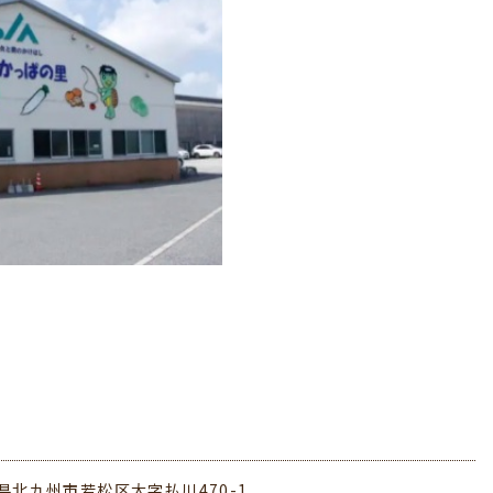
県北九州市若松区大字払川470-1