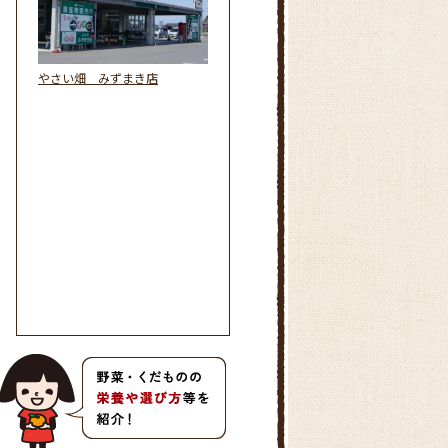
やさい畑 みずまき店