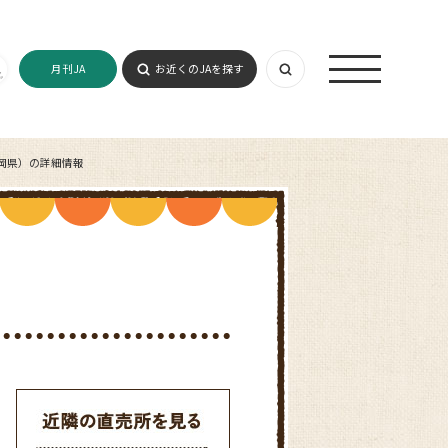
月刊JA
お近くのJAを探す
岡県）の詳細情報