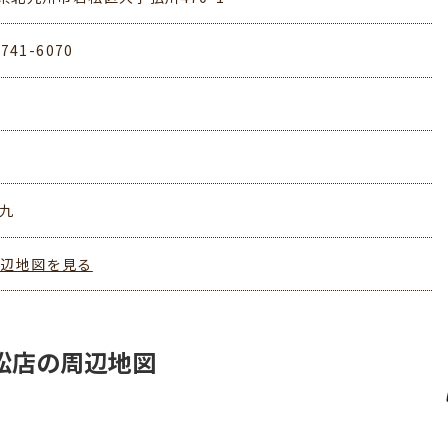
-741-6070
北九
周辺地図を見る
松店の周辺地図