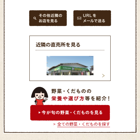
近隣の直売所を見る
博多じょうもんさん 周船
博多じょうもんさ
寺市場
市場
全ての野菜・くだものを探す