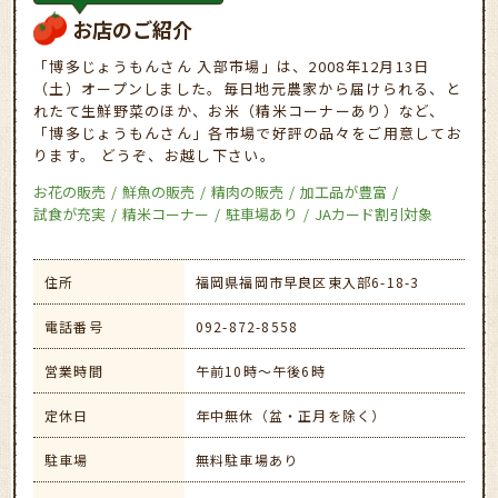
お店のご紹介
「博多じょうもんさん 入部市場」は、2008年12月13日
（土）オープンしました。毎日地元農家から届けられる、と
れたて生鮮野菜のほか、お米（精米コーナーあり）など、
「博多じょうもんさん」各市場で好評の品々をご用意してお
ります。 どうぞ、お越し下さい。
お花の販売
鮮魚の販売
精肉の販売
加工品が豊富
試食が充実
精米コーナー
駐車場あり
JAカード割引対象
住所
福岡県福岡市早良区東入部6-18-3
電話番号
092-872-8558
営業時間
午前10時～午後6時
定休日
年中無休（盆・正月を除く）
駐車場
無料駐車場あり