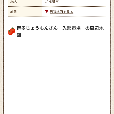
JA名
JA福岡市
地図
周辺地図を見る
博多じょうもんさん 入部市場 の周辺地
図