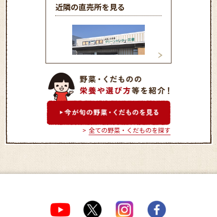
近隣の直売所を見る
グリーンセンター武豊
グリーンセンター
全ての野菜・くだものを探す