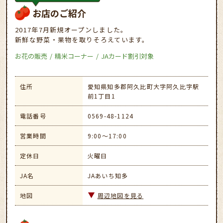
お店のご紹介
2017年7月新規オープンしました。
新鮮な野菜・果物を取りそろえています。
お花の販売
精米コーナー
JAカード割引対象
住所
愛知県知多郡阿久比町大字阿久比字駅
前1丁目1
電話番号
0569-48-1124
営業時間
9:00～17:00
定休日
火曜日
JA名
JAあいち知多
地図
周辺地図を見る