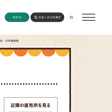
月刊JA
お近くのJAを探す
知県）の詳細情報