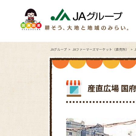
JAグループ
JAファーマーズマーケット（直売所）
産直広場 国