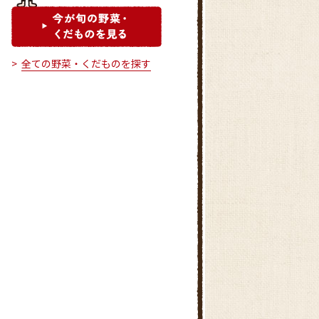
全ての野菜・くだものを探す
グリーン西春日井
産直広場 尾西店