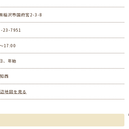
県稲沢市国府宮2-3-8
7-23-7951
0～17:00
日、年始
愛知西
周辺地図を見る