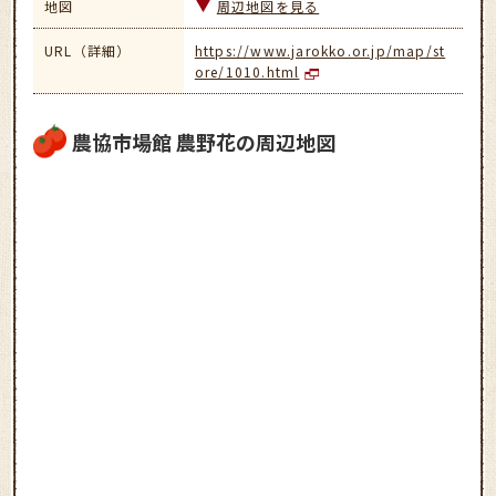
地図
周辺地図を見る
URL（詳細）
https://www.jarokko.or.jp/map/st
ore/1010.html
農協市場館 農野花の周辺地図