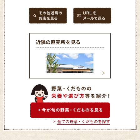
近隣の直売所を見る
農協市場館 彩菜やまぐち
農協市場館 西谷
全ての野菜・くだものを探す