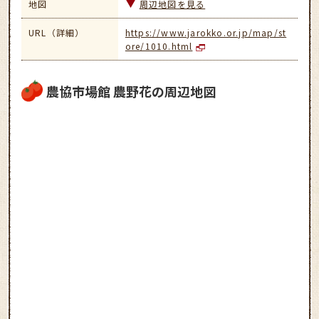
地図
周辺地図を見る
URL（詳細）
https://www.jarokko.or.jp/map/st
ore/1010.html
農協市場館 農野花の周辺地図