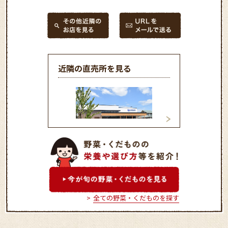
近隣の直売所を見る
農協市場館 彩菜やまぐち
農協市場館 西谷
全ての野菜・くだものを探す