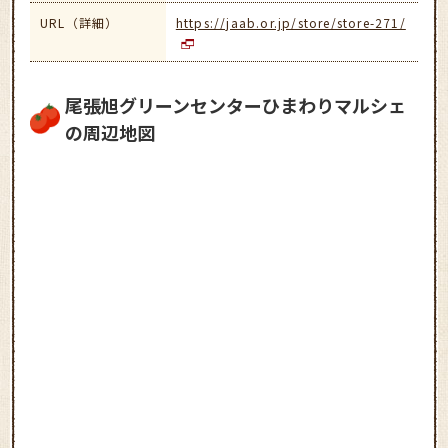
URL（詳細）
https://jaab.or.jp/store/store-271/
尾張旭グリーンセンターひまわりマルシェ
の周辺地図