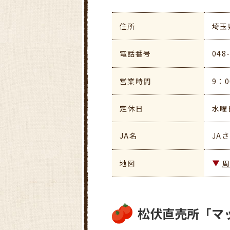
住所
埼玉
電話番号
048
営業時間
9：0
定休日
水曜
JA名
JA
地図
松伏直売所「マ