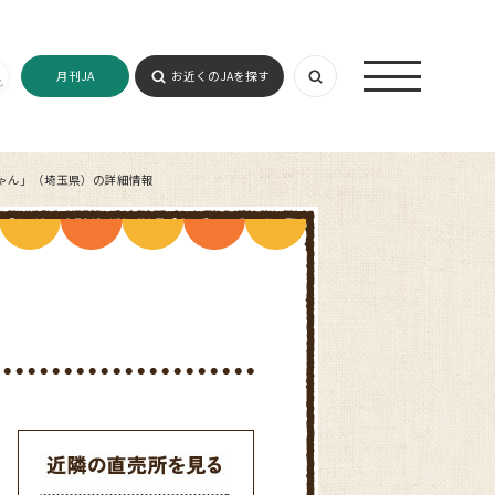
月刊JA
お近くのJAを探す
ゃん」（埼玉県）の詳細情報