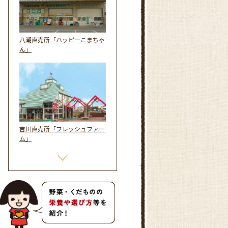
八潮直売所「ハッピーこまちゃ
ん」
吉川直売所「フレッシュファー
ム」
グリーン・マルシェ