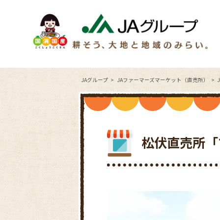
JAグループ
JAファーマーズマーケット（直売所）
松伏直売所「