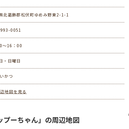
県北葛飾郡松伏町ゆめみ野東2-1-1
-993-0051
0～16：00
日・日曜日
さいかつ
周辺地図を見る
ップーちゃん」の周辺地図