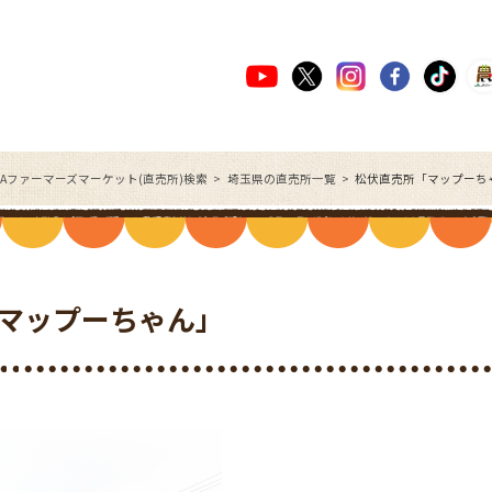
JAファーマーズマーケット(直売所)検索
埼玉県の直売所一覧
松伏直売所「マップーち
マップーちゃん」