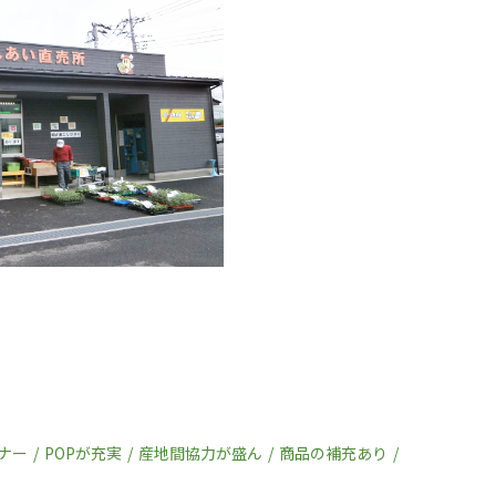
ナー
POPが充実
産地間協力が盛ん
商品の補充あり