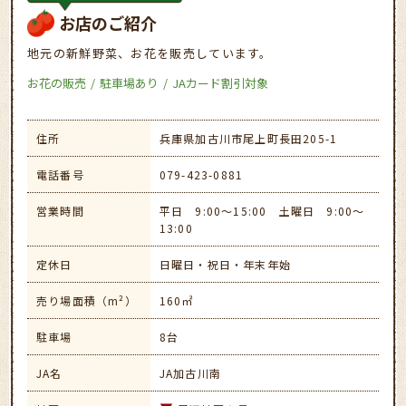
お店のご紹介
地元の新鮮野菜、お花を販売しています。
お花の販売
駐車場あり
JAカード割引対象
住所
兵庫県加古川市尾上町長田205-1
電話番号
079-423-0881
営業時間
平日 9:00～15:00 土曜日 9:00～
13:00
定休日
日曜日・祝日・年末年始
売り場面積（m²）
160㎡
駐車場
8台
JA名
JA加古川南