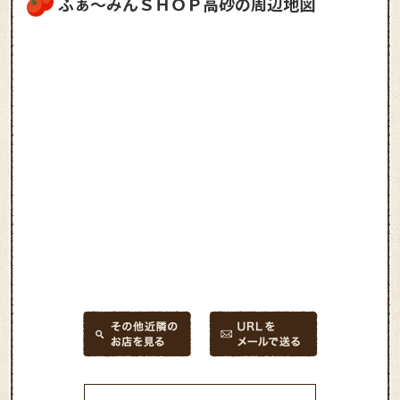
ふぁ～みんＳＨＯＰ高砂の周辺地図