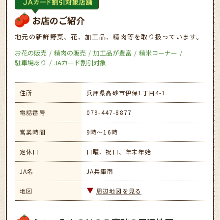
お店のご紹介
地元の新鮮野菜、花、加工品、精肉等を取り扱っています。
お花の販売
精肉の販売
加工品が豊富
精米コーナー
駐車場あり
JAカード割引対象
住所
兵庫県高砂市伊保1丁目4-1
電話番号
079-447-8877
営業時間
9時～16時
定休日
日曜、祝日、年末年始
JA名
JA兵庫南
地図
周辺地図を見る