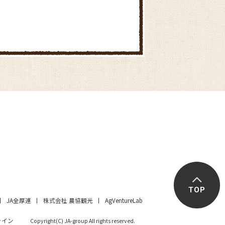
TOP
JA全厚連
株式会社 農協観光
AgVentureLab
ライン
Copyright(C) JA-group All rights reserved.