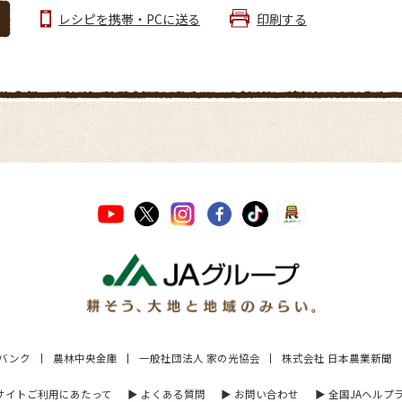
レシピを携帯・PCに送る
印刷する
Aバンク
農林中央金庫
一般社団法人 家の光協会
株式会社 日本農業新聞
 サイトご利用にあたって
▶︎ よくある質問
▶︎ お問い合わせ
▶︎ 全国JAヘルプ