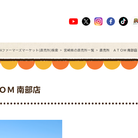
JAファーマーズマーケット(直売所)検索
宮崎県の直売所一覧
直売所 ＡＴＯＭ 南部
ＯＭ 南部店