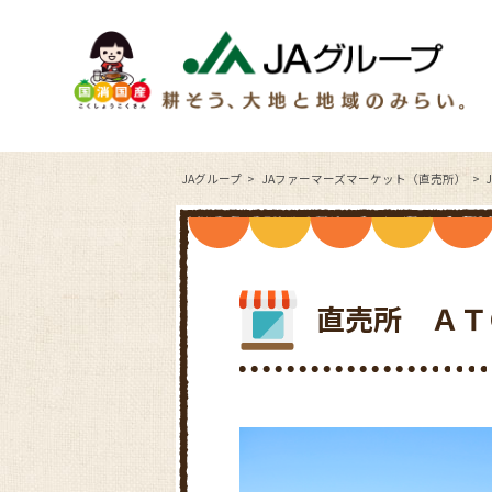
JAグループ
JAファーマーズマーケット（直売所）
直売所 ＡＴ