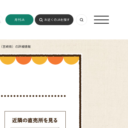
月刊JA
お近くのJAを探す
店（宮崎県）の詳細情報