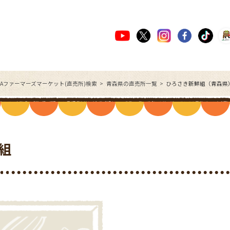
JAファーマーズマーケット(直売所)検索
青森県の直売所一覧
ひろさき新鮮組（青森県
組