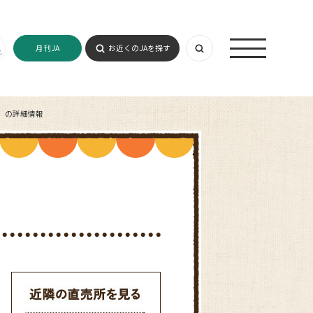
月刊JA
お近くのJAを探す
）の詳細情報