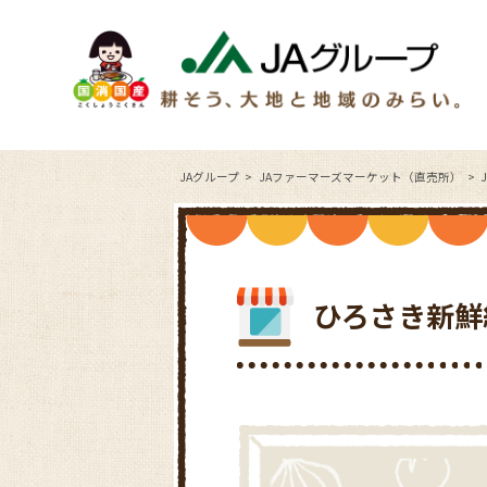
JAグループ
JAファーマーズマーケット（直売所）
ひろさき新鮮