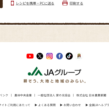
レシピを携帯・PCに送る
印刷する
Aバンク
農林中央金庫
一般社団法人 家の光協会
株式会社 日本農業新聞
 サイトご利用にあたって
▶︎ よくある質問
▶︎ お問い合わせ
▶︎ 全国JAヘルプ