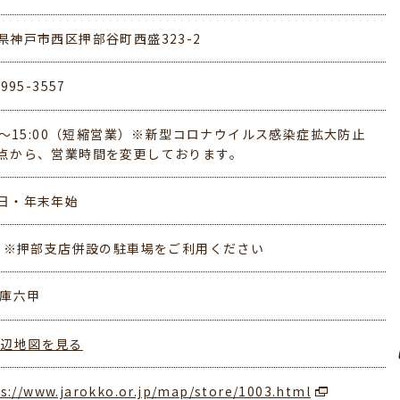
県神戸市西区押部谷町西盛323-2
-995-3557
30～15:00（短縮営業）※新型コロナウイルス感染症拡大防止
点から、営業時間を変更しております。
日・年末年始
台 ※押部支店併設の駐車場をご利用ください
兵庫六甲
周辺地図を見る
s://www.jarokko.or.jp/map/store/1003.html