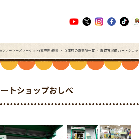
JAファーマーズマーケット(直売所)検索
兵庫県の直売所一覧
農協市場館 ハートショ
ハートショップおしべ