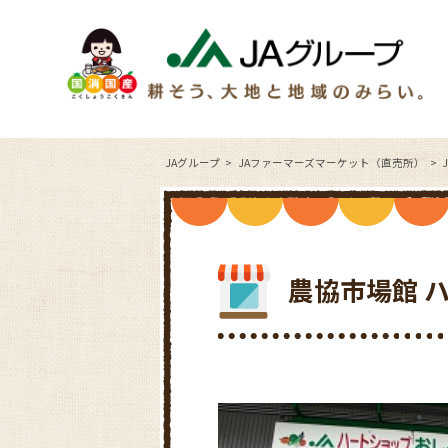
JAグループ
JAファーマーズマーケット（直売所）
農協市場館 