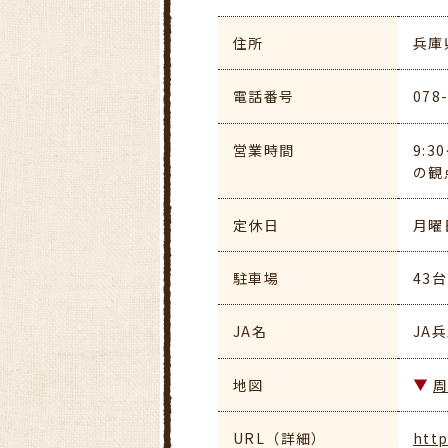
住所
兵庫
電話番号
078
営業時間
9:
の観
定休日
月曜
駐車場
43
JA名
JA
地図
URL（詳細）
http