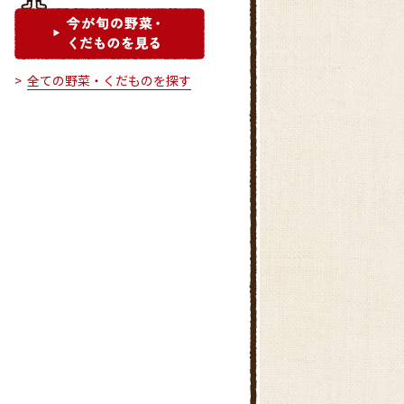
全ての野菜・くだものを探す
フレッシュ・モア 大久保店
フレッシュ・モア 西明石店