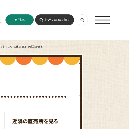
月刊JA
お近くのJAを探す
ップおしべ（兵庫県）の詳細情報