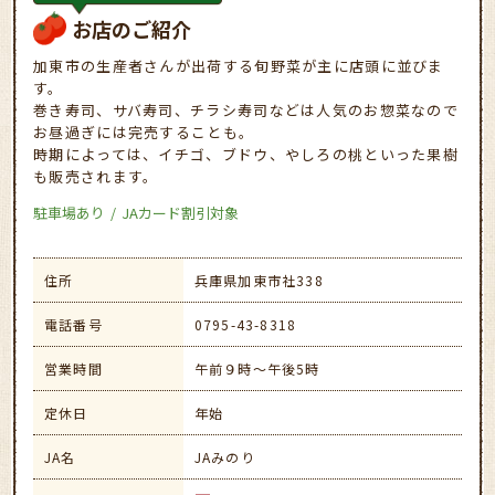
お店のご紹介
加東市の生産者さんが出荷する旬野菜が主に店頭に並びま
す。
巻き寿司、サバ寿司、チラシ寿司などは人気のお惣菜なので
お昼過ぎには完売することも。
時期によっては、イチゴ、ブドウ、やしろの桃といった果樹
も販売されます。
駐車場あり
JAカード割引対象
住所
兵庫県加東市社338
電話番号
0795-43-8318
営業時間
午前９時～午後5時
定休日
年始
JA名
JAみのり