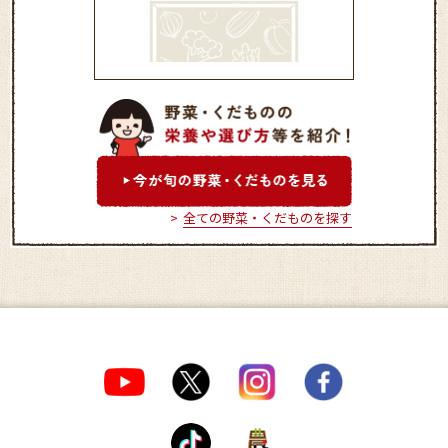
JA新はこだて あぐりへい
屋
全ての野菜・くだものを探す