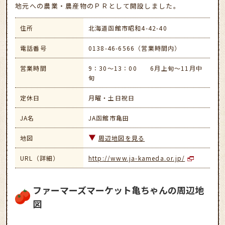
地元への農業・農産物のＰＲとして開設しました。
住所
北海道函館市昭和4-42-40
電話番号
0138-46-6566（営業時間内）
営業時間
9：30～13：00 6月上旬～11月中
旬
定休日
月曜・土日祝日
JA名
JA函館市亀田
地図
周辺地図を見る
URL（詳細）
http://www.ja-kameda.or.jp/
ファーマーズマーケット亀ちゃんの周辺地
図