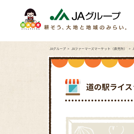
JAグループ
JAファーマーズマーケット（直売所）
道の駅ライス