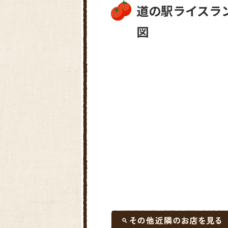
道の駅ライスラン
図