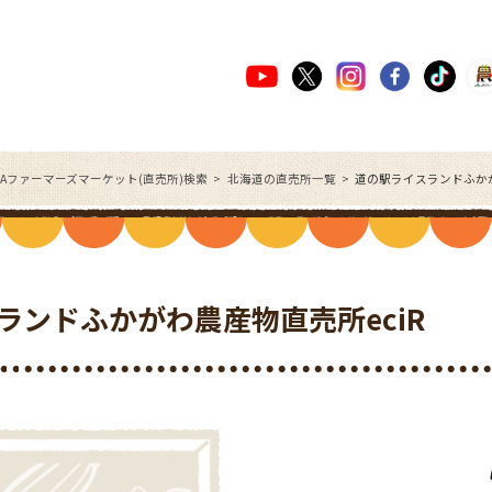
JAファーマーズマーケット(直売所)検索
北海道の直売所一覧
道の駅ライスランドふかが
ランドふかがわ農産物直売所eciR