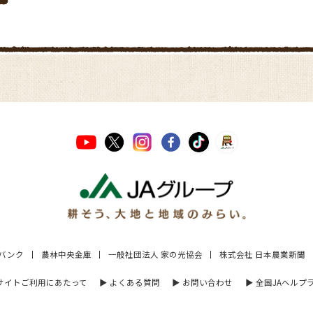
Aバンク
農林中央金庫
一般社団法人 家の光協会
株式会社 日本農業新聞
 サイトご利用にあたって
▶︎ よくある質問
▶︎ お問い合わせ
▶︎ 全国JAヘルプ