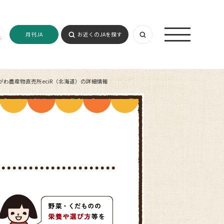
月刊JA
お近くのJAを探す
わ農産物直売所eciR（北海道）の詳細情報