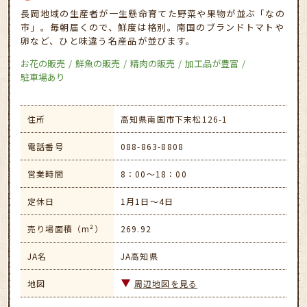
長岡地域の生産者が一生懸命育てた野菜や果物が並ぶ「なの
市」。毎朝届くので、鮮度は格別。南国のブランドトマトや
卵など、ひと味違う名産品が並びます。
お花の販売
鮮魚の販売
精肉の販売
加工品が豊富
駐車場あり
住所
高知県南国市下末松126-1
電話番号
088-863-8808
営業時間
8：00～18：00
定休日
1月1日～4日
売り場面積（m²）
269.92
JA名
JA高知県
地図
周辺地図を見る