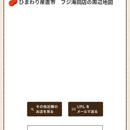
ひまわり産直市 フジ海田店の周辺地図