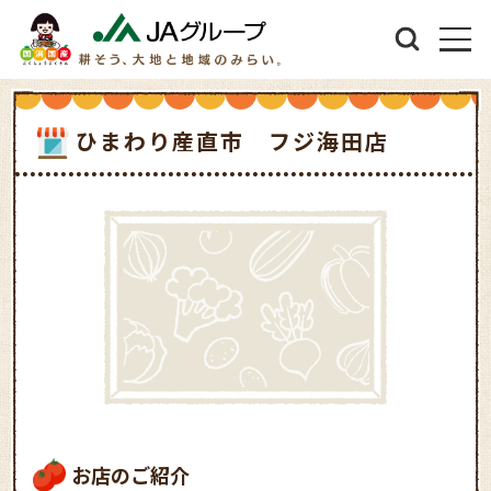
ひまわり産直市 フジ海田店
お店のご紹介