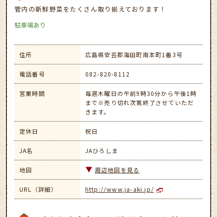
管内の新鮮野菜をたくさん取り揃えております！
駐車場あり
住所
広島県安芸郡海田町南本町1番3号
電話番号
082-820-8112
営業時間
毎週木曜日の午前9時30分から午後1時
まで※売り切れ次第終了させていただ
きます。
定休日
祝日
JA名
JAひろしま
地図
周辺地図を見る
URL（詳細）
http://www.ja-aki.jp/