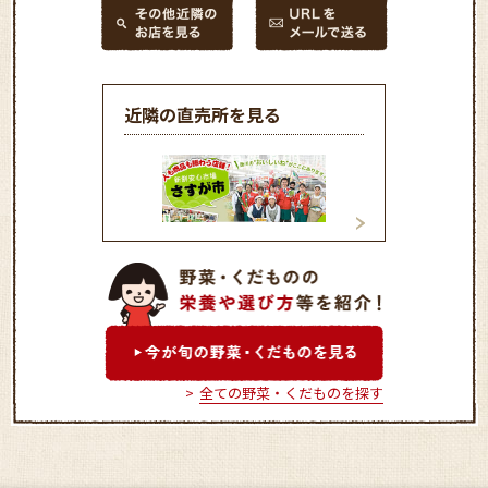
近隣の直売所を見る
新鮮安心市場 さすが市
あさば新鮮市
全ての野菜・くだものを探す