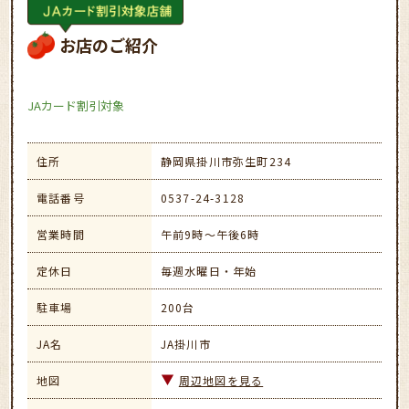
お店のご紹介
JAカード割引対象
住所
静岡県掛川市弥生町234
電話番号
0537-24-3128
営業時間
午前9時～午後6時
定休日
毎週水曜日・年始
駐車場
200台
JA名
JA掛川市
地図
周辺地図を見る