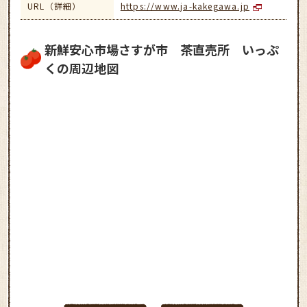
URL（詳細）
https://www.ja-kakegawa.jp
新鮮安心市場さすが市 茶直売所 いっぷ
くの周辺地図