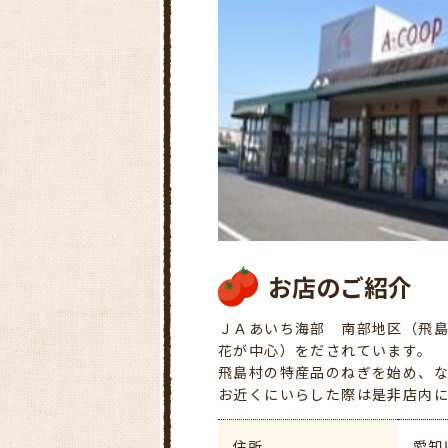
お店のご紹介
ＪＡあいち海部 南部地区（飛
花が中心）をだされています。
飛島村の特産品のねぎを始め、
お近くにいらした際は是非店内
住所
愛知