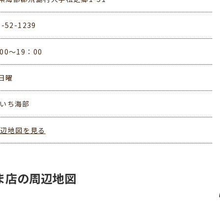
7-52-1239
00～19：00
日曜
あいち海部
周辺地図を見る
ま店の周辺地図