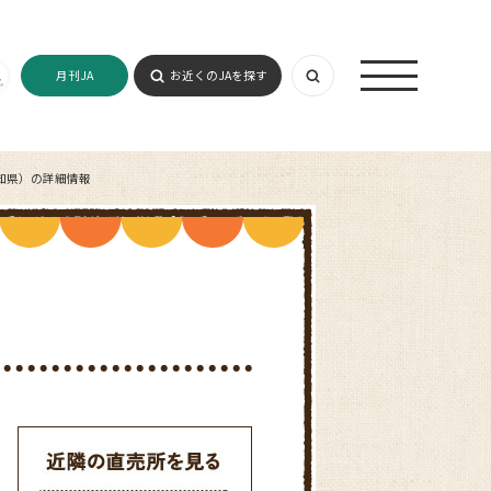
月刊JA
お近くのJAを探す
知県）の詳細情報