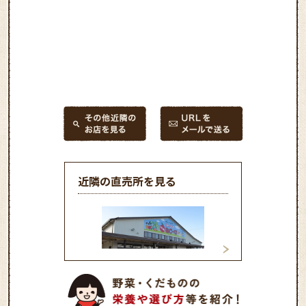
近隣の直売所を見る
ファーマーズあじ～な
みはらしファーム
市場