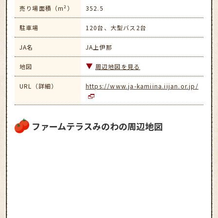
売り場面積（m²）
352.5
駐車場
120台、大型バス2台
JA名
JA上伊那
地図
周辺地図を見る
URL（詳細）
https://www.ja-kamiina.iijan.or.jp/
ファームテラスみのわの周辺地図