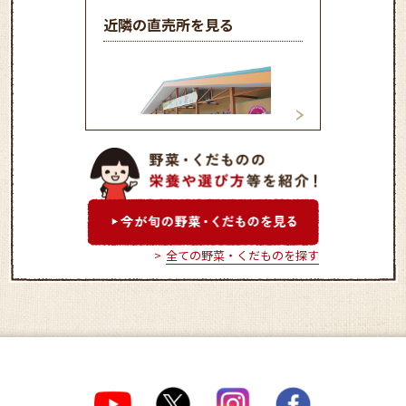
近隣の直売所を見る
とれったひろば関店
おんさい広場 鷺
全ての野菜・くだものを探す