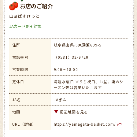
お店のご紹介
山県ばすけっと
JAカード割引対象
住所
岐阜県山県市東深瀬699-5
電話番号
（0581）32-9720
営業時間
9:00～18:00
定休日
毎週水曜日 ※うち祝日、お盆、栗のシ
ーズン等は営業いたします
JA名
JAぎふ
地図
周辺地図を見る
URL（詳細）
https://yamagata-basket.com/