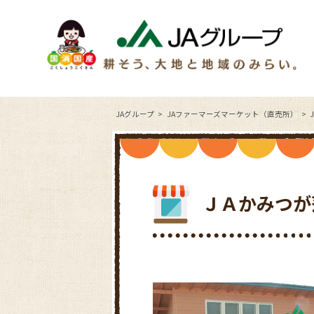
JAグループ
JAファーマーズマーケット（直売所）
ＪＡかみつが