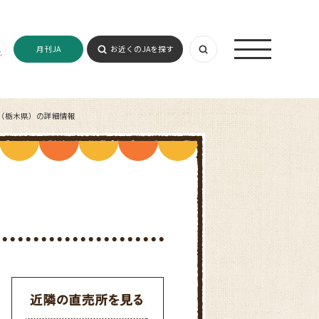
月刊JA
お近くのJAを探す
（栃木県）の詳細情報