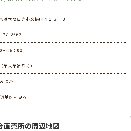
県栃木県日光市文挾町４２３－３
8-27-2662
0～16：00
（年末年始除く）
かみつが
周辺地図を見る
合直売所の周辺地図