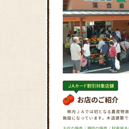
お店のご紹介
県内ＪＡでは初となる農産物直
施設になっています。木造建築で
お花の販売
精肉の販売
駐車場あ