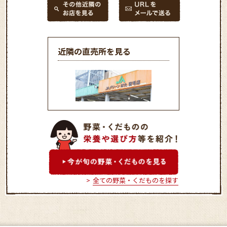
近隣の直売所を見る
JAグリーンはた宿毛店 産
直ぴかいち
全ての野菜・くだものを探す