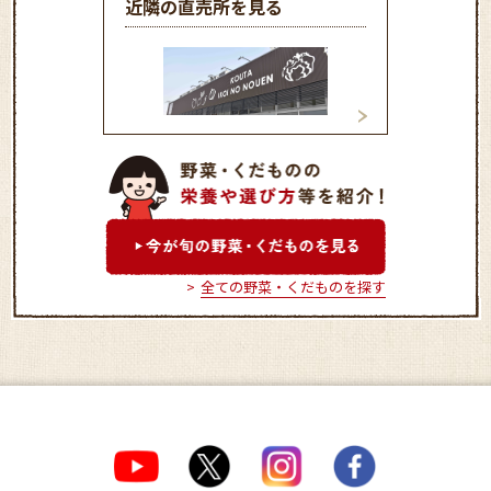
近隣の直売所を見る
幸田憩の農園
Ａコープかたはら
全ての野菜・くだものを探す