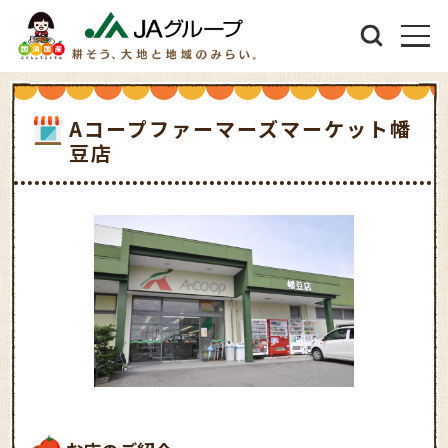
Aコープファーマーズマーケット幡
豆店