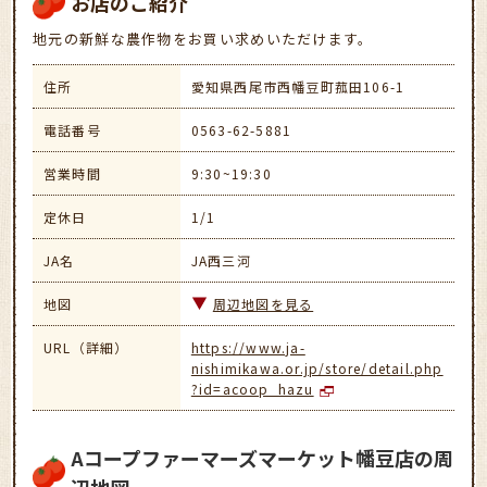
お店のご紹介
地元の新鮮な農作物をお買い求めいただけます。
住所
愛知県西尾市西幡豆町菰田106-1
電話番号
0563-62-5881
営業時間
9:30~19:30
定休日
1/1
JA名
JA西三河
地図
周辺地図を見る
URL（詳細）
https://www.ja-
nishimikawa.or.jp/store/detail.php
?id=acoop_hazu
Aコープファーマーズマーケット幡豆店の周