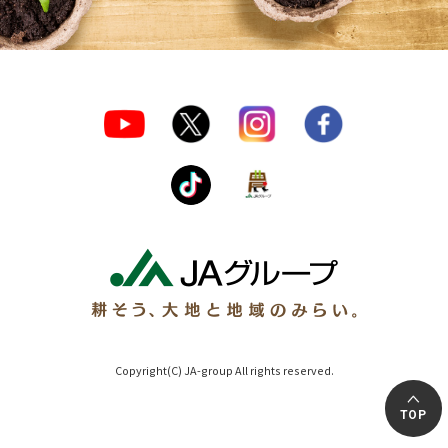
Copyright(C) JA-group All rights reserved.
TOP